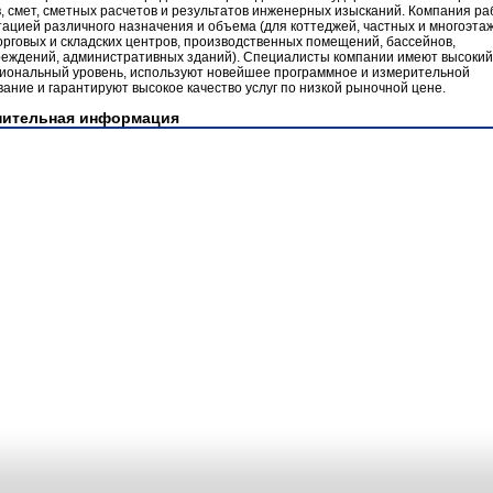
, смет, сметных расчетов и результатов инженерных изысканий. Компания ра
ацией различного назначения и объема (для коттеджей, частных и многоэта
орговых и складских центров, производственных помещений, бассейнов,
реждений, административных зданий). Специалисты компании имеют высокий
иональный уровень, используют новейшее программное и измерительной
ание и гарантируют высокое качество услуг по низкой рыночной цене.
нительная информация