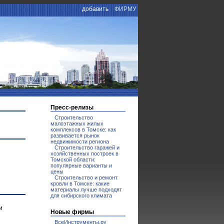
добавить
ФИРМУ
Пресс-релизы
Строительство
малоэтажных жилых
комплексов в Томске: как
развивается рынок
недвижимости региона
Строительство гаражей и
хозяйственных построек в
Томской области:
популярные варианты и
цены
Строительство и ремонт
кровли в Томске: какие
материалы лучше подходят
для сибирского климата
и
Новые фирмы
ВсеИнструменты.ру